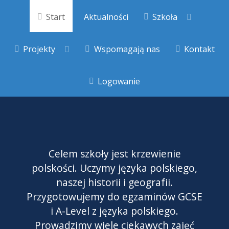
Start
Aktualności
Szkoła
Projekty
Wspomagają nas
Kontakt
Logowanie
Celem szkoły jest krzewienie
polskości. Uczymy języka polskiego,
naszej historii i geografii.
Przygotowujemy do egzaminów GCSE
i A-Level z języka polskiego.
Prowadzimy wiele ciekawych zajęć