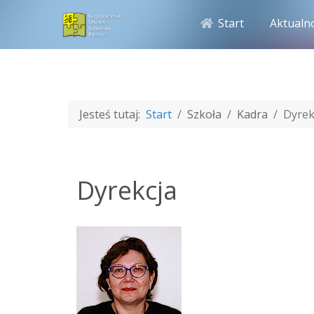
Start
Aktualn
Jesteś tutaj:
Start
Szkoła
Kadra
Dyrek
Dyrekcja