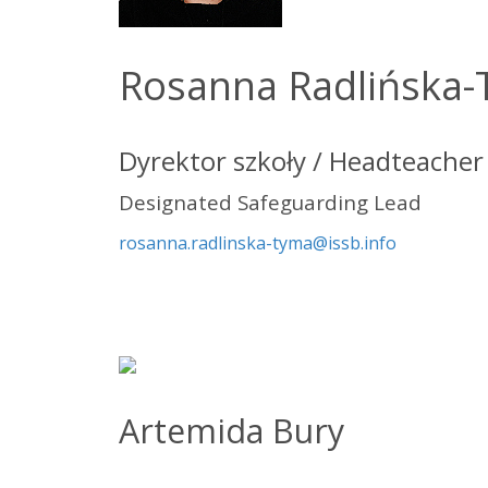
Rosanna Radlińska
Dyrektor szkoły / Headteacher
Designated Safeguarding Lead
rosanna.radlinska-tyma@issb.info
Artemida Bury