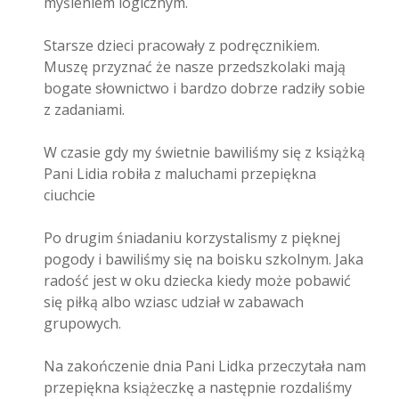
myśleniem logicznym.
Starsze dzieci pracowały z podręcznikiem.
Muszę przyznać że nasze przedszkolaki mają
bogate słownictwo i bardzo dobrze radziły sobie
z zadaniami.
W czasie gdy my świetnie bawiliśmy się z książką
Pani Lidia robiła z maluchami przepiękna
ciuchcie
Po drugim śniadaniu korzystalismy z pięknej
pogody i bawiliśmy się na boisku szkolnym. Jaka
radość jest w oku dziecka kiedy może pobawić
się piłką albo wziasc udział w zabawach
grupowych.
Na zakończenie dnia Pani Lidka przeczytała nam
przepiękna książeczkę a następnie rozdaliśmy