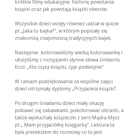
krótkie filmy edukacyjne: historię powstania
książki oraz jak powstają książki obecnie.
Wszystkie dzieci wzięły również udział w quizie
pt „Jaka to bajka?”, w którym popisały się
znakomitą znajomością tradycyjnych bajek.
Następnie kolorowaliśmy wielką kolorowankę i
ułożyliśmy z rozsypanki słynne słowa Umberto
Ecco: „Kto czyta książki, żyje podwójnie”.
W ramach podziękowania za wspólne zajęci
dzieci otrzymały dyplomy „Przyjaciela książki”.
Po drugim śniadaniu dzieci miały okazję
pobawić się zabawkami, pokolorować obrazki, a
także wysłuchały książeczki z serii Mądra Mysz
pt „ Mam przyjaciółkę księgarkę”. Lektura ta
była pretekstem do rozmowy co to jest