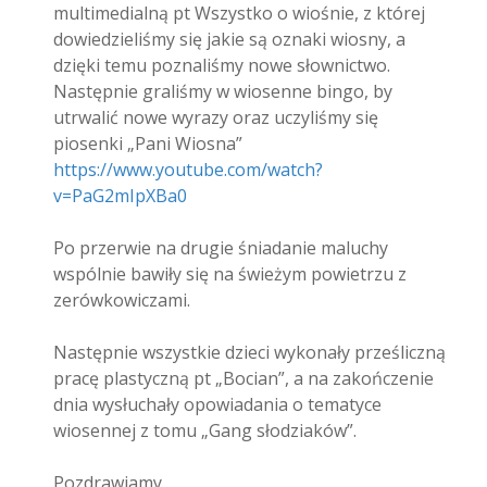
multimedialną pt Wszystko o wiośnie, z której
dowiedzieliśmy się jakie są oznaki wiosny, a
dzięki temu poznaliśmy nowe słownictwo.
Następnie graliśmy w wiosenne bingo, by
utrwalić nowe wyrazy oraz uczyliśmy się
piosenki „Pani Wiosna”
https://www.youtube.com/watch?
v=PaG2mIpXBa0
Po przerwie na drugie śniadanie maluchy
wspólnie bawiły się na świeżym powietrzu z
zerówkowiczami.
Następnie wszystkie dzieci wykonały prześliczną
pracę plastyczną pt „Bocian”, a na zakończenie
dnia wysłuchały opowiadania o tematyce
wiosennej z tomu „Gang słodziaków”.
Pozdrawiamy