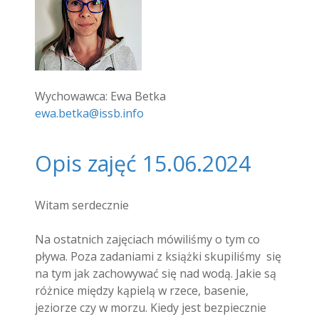
Wychowawca: Ewa Betka
ewa.betka@issb.info
Opis zajęć 15.06.2024
Witam serdecznie
Na ostatnich zajęciach mówiliśmy o tym co
pływa. Poza zadaniami z książki skupiliśmy się
na tym jak zachowywać się nad wodą. Jakie są
różnice między kąpielą w rzece, basenie,
jeziorze czy w morzu. Kiedy jest bezpiecznie