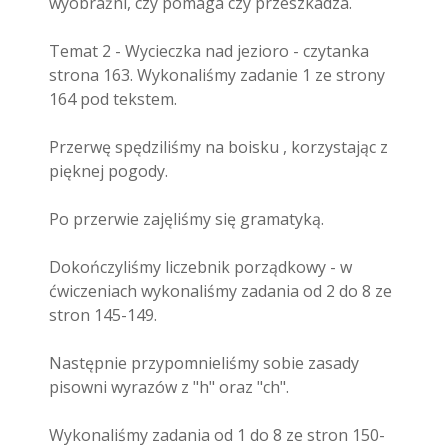
wyobraźni, czy pomaga czy przeszkadza.
Temat 2 - Wycieczka nad jezioro - czytanka
strona 163. Wykonaliśmy zadanie 1 ze strony
164 pod tekstem.
Przerwę spędziliśmy na boisku , korzystając z
pięknej pogody.
Po przerwie zajęliśmy się gramatyką.
Dokończyliśmy liczebnik porządkowy - w
ćwiczeniach wykonaliśmy zadania od 2 do 8 ze
stron 145-149.
Następnie przypomnieliśmy sobie zasady
pisowni wyrazów z "h" oraz "ch".
Wykonaliśmy zadania od 1 do 8 ze stron 150-