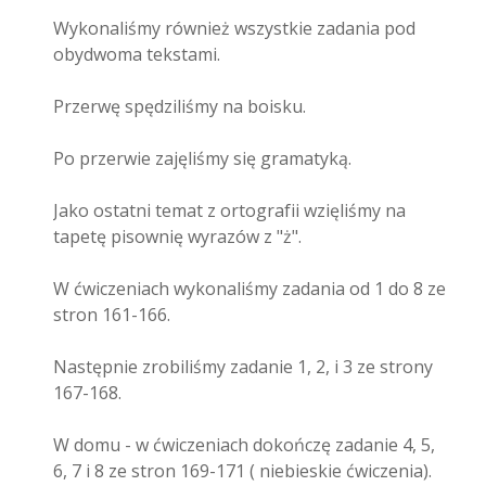
Wykonaliśmy również wszystkie zadania pod
obydwoma tekstami.
Przerwę spędziliśmy na boisku.
Po przerwie zajęliśmy się gramatyką.
Jako ostatni temat z ortografii wzięliśmy na
tapetę pisownię wyrazów z "ż".
W ćwiczeniach wykonaliśmy zadania od 1 do 8 ze
stron 161-166.
Następnie zrobiliśmy zadanie 1, 2, i 3 ze strony
167-168.
W domu - w ćwiczeniach dokończę zadanie 4, 5,
6, 7 i 8 ze stron 169-171 ( niebieskie ćwiczenia).