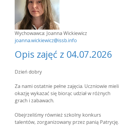
Wychowawca: Joanna Wickiewicz
joanna.wickiewicz@issb.info
Opis zajęć z 04.07.2026
Dzień dobry
Za nami ostatnie pełne zajęcia. Uczniowie mieli
okazję wykazać się biorąc udział w różnych
grach i zabawach.
Obejrzeliśmy również szkolny konkurs
talentów, zorganizowany przez panią Patrycję.