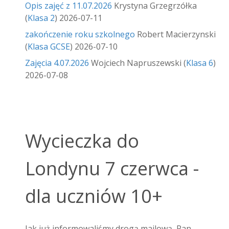
Opis zajęć z 11.07.2026
Krystyna Grzegrzółka
(
Klasa 2
)
2026-07-11
zakończenie roku szkolnego
Robert Macierzynski
(
Klasa GCSE
)
2026-07-10
Zajęcia 4.07.2026
Wojciech Napruszewski
(
Klasa 6
)
2026-07-08
Wycieczka do
Londynu 7 czerwca -
dla uczniów 10+
Jak już informowaliśmy drogą mailową, Pan