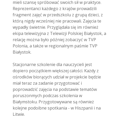
mieli szansę spróbować swoich sił w praktyce.
Reprezentanci każdego z krajów prowadzili
fragment zajęć w przedszkolu z grupą dzieci, z
którą nigdy wcześniej nie pracowali. Zajęcia te
wypadły świetnie. Przyglądała się im również
ekipa telewizyjna z Telewizji Polskiej Białystok, a
relację można było później zobaczyć w TVP
Polonia, a także w regionalnym paśmie TVP
Białystok.
Stacjonarne szkolenie dla nauczycieli jest
dopiero początkiem większej całości. Każdy z
ośrodków biorących udział w projekcie będzie
miał teraz za zadanie przygotować i
poprowadzić zajęcia na podstawie tematów
poruszonmych podczas szkolenia w
Białymstoku. Przygotowywane są również
kolejne podoibne spotkania - w Hiszpanii i na
Litwie.