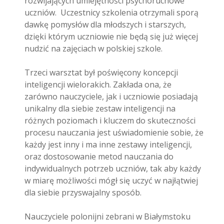
rozwijających umiejętności psychoruchowe
uczniów. Uczestnicy szkolenia otrzymali sporą
dawkę pomysłów dla młodszych i starszych,
dzięki którym uczniowie nie będą się już więcej
nudzić na zajęciach w polskiej szkole.
Trzeci warsztat był poświęcony koncepcji
inteligencji wielorakich. Zakłada ona, że
zarówno nauczyciele, jak i uczniowie posiadają
unikalny dla siebie zestaw inteligencji na
różnych poziomach i kluczem do skuteczności
procesu nauczania jest uświadomienie sobie, że
każdy jest inny i ma inne zestawy inteligencji,
oraz dostosowanie metod nauczania do
indywidualnych potrzeb uczniów, tak aby każdy
w miarę możliwości mógł się uczyć w najłątwiej
dla siebie przyswajalny sposób.
Nauczyciele polonijni zebrani w Białymstoku