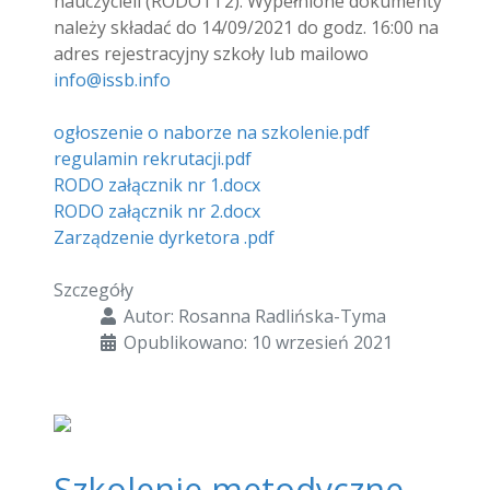
nauczycieli (RODO1 i 2). Wypełnione dokumenty
należy składać do 14/09/2021 do godz. 16:00 na
adres rejestracyjny szkoły lub mailowo
info@issb.info
ogłoszenie o naborze na szkolenie.pdf
regulamin rekrutacji.pdf
RODO załącznik nr 1.docx
RODO załącznik nr 2.docx
Zarządzenie dyrketora .pdf
Szczegóły
Autor:
Rosanna Radlińska-Tyma
Opublikowano: 10 wrzesień 2021
Szkolenie metodyczne