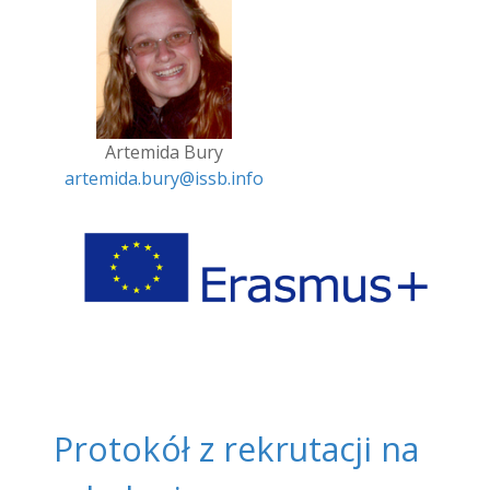
Artemida Bury
artemida.bury@issb.info
Protokół z rekrutacji na