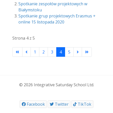
Spotkanie zespołów projektowych w
Białymstoku
Spotkanie grup projektowych Erasmus +
online 15 listopada 2020
Strona 4 z 5
1
2
3
4
5
© 2026 Integrative Saturday School Ltd.
Facebook
Twitter
TikTok