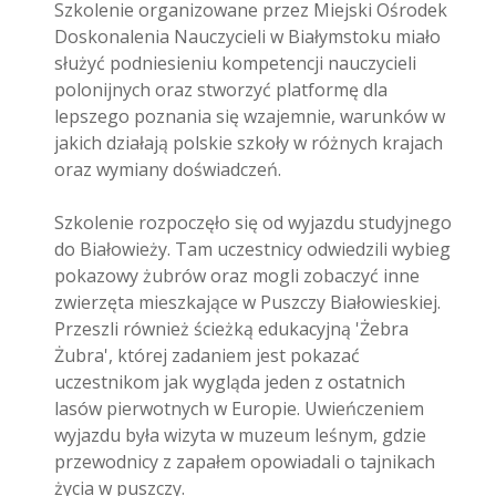
Szkolenie organizowane przez Miejski Ośrodek
Doskonalenia Nauczycieli w Białymstoku miało
służyć podniesieniu kompetencji nauczycieli
polonijnych oraz stworzyć platformę dla
lepszego poznania się wzajemnie, warunków w
jakich działają polskie szkoły w różnych krajach
oraz wymiany doświadczeń.
Szkolenie rozpoczęło się od wyjazdu studyjnego
do Białowieży. Tam uczestnicy odwiedzili wybieg
pokazowy żubrów oraz mogli zobaczyć inne
zwierzęta mieszkające w Puszczy Białowieskiej.
Przeszli również ścieżką edukacyjną 'Żebra
Żubra', której zadaniem jest pokazać
uczestnikom jak wygląda jeden z ostatnich
lasów pierwotnych w Europie. Uwieńczeniem
wyjazdu była wizyta w muzeum leśnym, gdzie
przewodnicy z zapałem opowiadali o tajnikach
życia w puszczy.