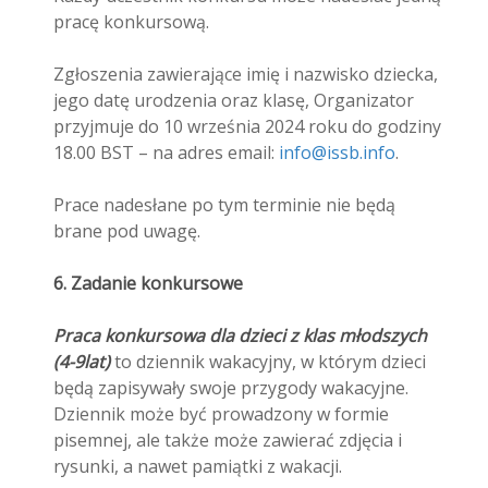
pracę konkursową.
Zgłoszenia zawierające imię i nazwisko dziecka,
jego datę urodzenia oraz klasę, Organizator
przyjmuje do 10 września 2024 roku do godziny
18.00 BST – na adres email:
info@issb.info
.
Prace nadesłane po tym terminie nie będą
brane pod uwagę.
6. Zadanie konkursowe
Praca konkursowa dla
dzieci z klas młodszych
(4-9lat)
to dziennik wakacyjny, w którym dzieci
będą zapisywały swoje przygody wakacyjne.
Dziennik może być prowadzony w formie
pisemnej, ale także może zawierać zdjęcia i
rysunki, a nawet pamiątki z wakacji.