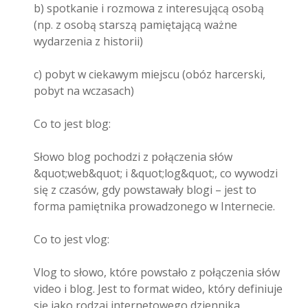
b) spotkanie i rozmowa z interesującą osobą
(np. z osobą starszą pamiętającą ważne
wydarzenia z historii)
c) pobyt w ciekawym miejscu (obóz harcerski,
pobyt na wczasach)
Co to jest blog:
Słowo blog pochodzi z połączenia słów
&quot;web&quot; i &quot;log&quot;, co wywodzi
się z czasów, gdy powstawały blogi – jest to
forma pamiętnika prowadzonego w Internecie.
Co to jest vlog:
Vlog to słowo, które powstało z połączenia słów
video i blog. Jest to format wideo, który definiuje
się jako rodzaj internetowego dziennika.