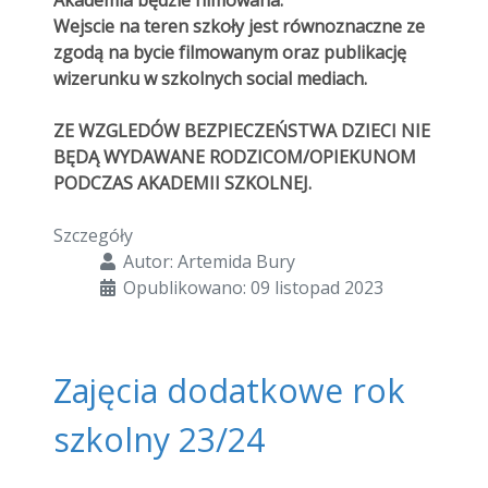
Akademia będzie filmowana.
Wejscie na teren szkoły jest równoznaczne ze
zgodą na bycie filmowanym oraz publikację
wizerunku w szkolnych social mediach.
ZE WZGLEDÓW BEZPIECZEŃSTWA DZIECI NIE
BĘDĄ WYDAWANE RODZICOM/OPIEKUNOM
PODCZAS AKADEMII SZKOLNEJ.
Szczegóły
Autor:
Artemida Bury
Opublikowano: 09 listopad 2023
Zajęcia dodatkowe rok
szkolny 23/24