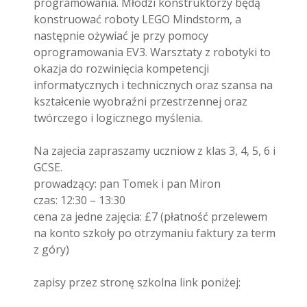
programowania. Młodzi konstruktorzy będą
konstruować roboty LEGO Mindstorm, a
następnie ożywiać je przy pomocy
oprogramowania EV3. Warsztaty z robotyki to
okazja do rozwinięcia kompetencji
informatycznych i technicznych oraz szansa na
kształcenie wyobraźni przestrzennej oraz
twórczego i logicznego myślenia.
Na zajecia zapraszamy uczniow z klas 3, 4, 5, 6 i
GCSE.
prowadzący: pan Tomek i pan Miron
czas: 12:30 – 13:30
cena za jedne zajęcia: £7 (płatność przelewem
na konto szkoły po otrzymaniu faktury za term
z góry)
zapisy przez stronę szkolna link poniżej: