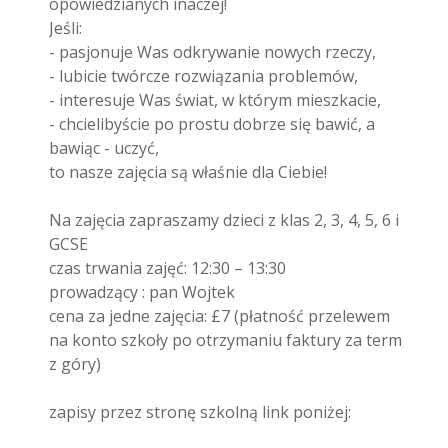
opowiedzianych inaczej!
Jeśli:
- pasjonuje Was odkrywanie nowych rzeczy,
- lubicie twórcze rozwiązania problemów,
- interesuje Was świat, w którym mieszkacie,
- chcielibyście po prostu dobrze się bawić, a
bawiąc - uczyć,
to nasze zajęcia są właśnie dla Ciebie!
Na zajęcia zapraszamy dzieci z klas 2, 3, 4, 5, 6 i
GCSE
czas trwania zajęć: 12:30 – 13:30
prowadzący : pan Wojtek
cena za jedne zajęcia: £7 (płatność przelewem
na konto szkoły po otrzymaniu faktury za term
z góry)
zapisy przez stronę szkolną link poniżej: