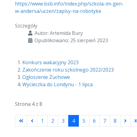
https://www.issb.info/index.php/szkola-im-gen-
w-andersa/uczen/zapisy-na-robotyke
Szczegóły
Autor:
Artemida Bury
Opublikowano: 25 sierpień 2023
Konkurs wakacyjny 2023
Zakończenie roku szkolnego 2022/2023
Ogłoszenie Zuchowe
Wycieczka do Londynu - 1 lipca
Strona 4 z 8
1
2
3
4
5
6
7
8