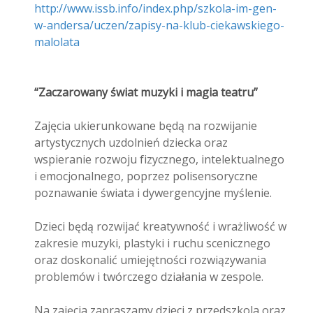
http://www.issb.info/index.php/szkola-im-gen-
w-andersa/uczen/zapisy-na-klub-ciekawskiego-
malolata
“Zaczarowany świat muzyki i magia teatru”
Zajęcia ukierunkowane będą na rozwijanie
artystycznych uzdolnień dziecka oraz
wspieranie rozwoju fizycznego, intelektualnego
i emocjonalnego, poprzez polisensoryczne
poznawanie świata i dywergencyjne myślenie.
Dzieci będą rozwijać kreatywność i wrażliwość w
zakresie muzyki, plastyki i ruchu scenicznego
oraz doskonalić umiejętności rozwiązywania
problemów i twórczego działania w zespole.
Na zajęcia zapraszamy dzieci z przedszkola oraz