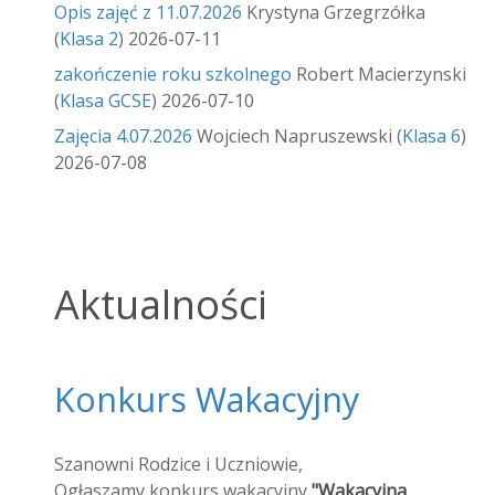
Opis zajęć z 11.07.2026
Krystyna Grzegrzółka
(
Klasa 2
)
2026-07-11
zakończenie roku szkolnego
Robert Macierzynski
(
Klasa GCSE
)
2026-07-10
Zajęcia 4.07.2026
Wojciech Napruszewski
(
Klasa 6
)
2026-07-08
Aktualności
Konkurs Wakacyjny
Szanowni Rodzice i Uczniowie,
Ogłaszamy konkurs wakacyjny
"Wakacyjna