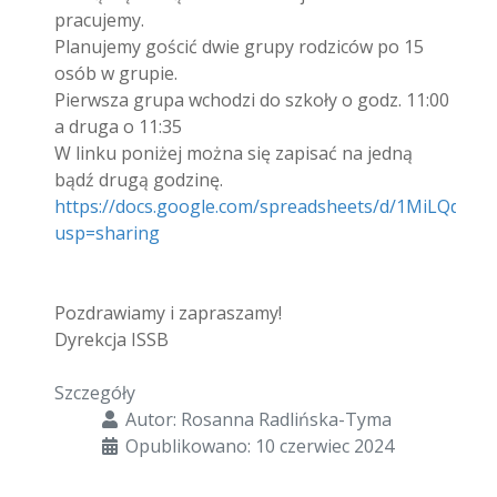
pracujemy.
Planujemy gościć dwie grupy rodziców po 15
osób w grupie.
Pierwsza grupa wchodzi do szkoły o godz. 11:00
a druga o 11:35
W linku poniżej można się zapisać na jedną
bądź drugą godzinę.
https://docs.google.com/spreadsheets/d/1MiLQdo
usp=sharing
Pozdrawiamy i zapraszamy!
Dyrekcja ISSB
Szczegóły
Autor:
Rosanna Radlińska-Tyma
Opublikowano: 10 czerwiec 2024