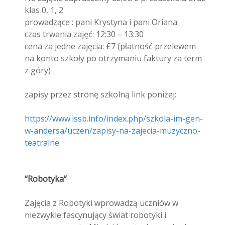
klas 0, 1, 2
prowadzące : pani Krystyna i pani Oriana
czas trwania zajęć: 12:30 – 13:30
cena za jedne zajęcia: £7 (płatność przelewem
na konto szkoły po otrzymaniu faktury za term
z góry)
zapisy przez stronę szkolną link poniżej:
https://www.issb.info/index.php/szkola-im-gen-
w-andersa/uczen/zapisy-na-zajecia-muzyczno-
teatralne
“Robotyka”
Zajęcia z Robotyki wprowadzą uczniów w
niezwykle fascynujący świat robotyki i