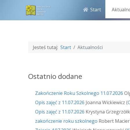
Start
Aktualn
Jesteś tutaj:
Start
Aktualności
Ostatnio dodane
Zakończenie Roku Szkolnego 11.07.2026
Ol
Opis zajęć z 11.07.2026
Joanna Wickiewicz
(
O
Opis zajęć z 11.07.2026
Krystyna Grzegrzół
zakończenie roku szkolnego
Robert Macie