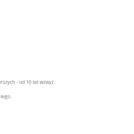
rszych - od 10 lat wzwyż.
iego.