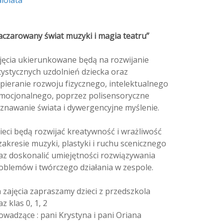
aczarowany świat muzyki i magia teatru”
jęcia ukierunkowane będą na rozwijanie
tystycznych uzdolnień dziecka oraz
pieranie rozwoju fizycznego, intelektualnego
emocjonalnego, poprzez polisensoryczne
znawanie świata i dywergencyjne myślenie.
ieci będą rozwijać kreatywność i wrażliwość
zakresie muzyki, plastyki i ruchu scenicznego
az doskonalić umiejętności rozwiązywania
oblemów i twórczego działania w zespole.
 zajęcia zapraszamy dzieci z przedszkola
z klas 0, 1, 2
owadzące : pani Krystyna i pani Oriana