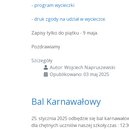
-
program wycieczki
-
druk zgody na udział w wycieczce
.
Zapisy tylko do piątku - 9 maja.
Pozdrawiamy
Szczegóły
Autor:
Wojciech Napruszewski
Opublikowano: 03 maj 2025
Bal Karnawałowy
25. stycznia 2025 odbędzie się bal karnawało
dla chętnych uczniów naszej szkoły.czas : 12:3