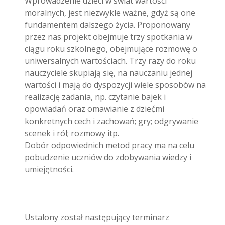
Wprowadzenie dzieci w świat wartości
moralnych, jest niezwykle ważne, gdyż są one
fundamentem dalszego życia. Proponowany
przez nas projekt obejmuje trzy spotkania w
ciągu roku szkolnego, obejmujące rozmowę o
uniwersalnych wartościach. Trzy razy do roku
nauczyciele skupiają się, na nauczaniu jednej
wartości i mają do dyspozycji wiele sposobów na
realizację zadania, np. czytanie bajek i
opowiadań oraz omawianie z dziećmi
konkretnych cech i zachowań; gry; odgrywanie
scenek i ról; rozmowy itp.
Dobór odpowiednich metod pracy ma na celu
pobudzenie uczniów do zdobywania wiedzy i
umiejętności.
Ustalony został następujący terminarz