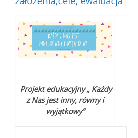
założenia,cele, ewaluacja
Projekt edukacyjny „ Każdy
z Nas jest inny, równy i
wyjątkowy”