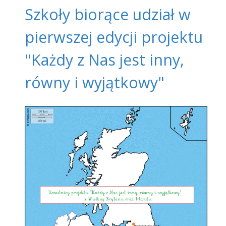
Szkoły biorące udział w
pierwszej edycji projektu
"Każdy z Nas jest inny,
równy i wyjątkowy"