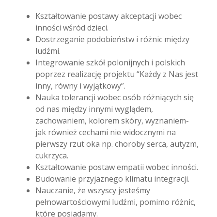
Kształtowanie postawy akceptacji wobec
inności wśród dzieci.
Dostrzeganie podobieństw i różnic między
ludźmi.
Integrowanie szkół polonijnych i polskich
poprzez realizację projektu “Każdy z Nas jest
inny, równy i wyjątkowy”.
Nauka tolerancji wobec osób różniących się
od nas między innymi wyglądem,
zachowaniem, kolorem skóry, wyznaniem-
jak również cechami nie widocznymi na
pierwszy rzut oka np. choroby serca, autyzm,
cukrzyca.
Kształtowanie postaw empatii wobec inności.
Budowanie przyjaznego klimatu integracji.
Nauczanie, że wszyscy jesteśmy
pełnowartościowymi ludźmi, pomimo różnic,
które posiadamy.