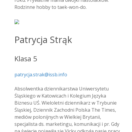
roku. Prywatnie mama dwójki nastolatków.
Rodzinne hobby to taek-won-do.
Patrycja Strąk
Klasa 5
patrycja.strak@issb.info
Absolwentka dziennikarstwa Uniwersytetu
Śląskiego w Katowicach i Kolegium Języka
Biznesu UŚ. Wieloletni dziennikarz w Trybunie
Śląskiej, Dziennik Zachodni Polska The Times,
mediów polonijnych w Wielkiej Brytanii,
specjalista ds. marketingu, komunikacji i pr. Gdy
na świecie pojawiła się Vicky odkryła pasję pracy