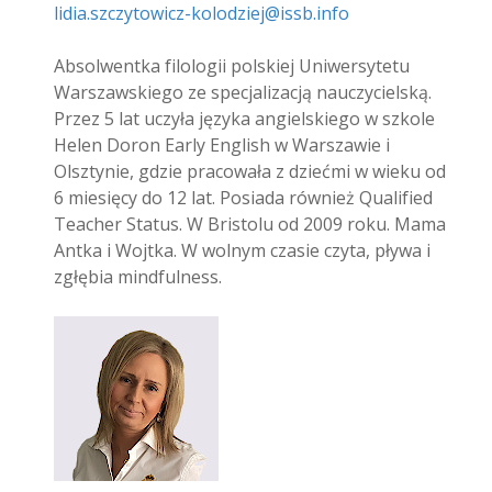
lidia.szczytowicz-kolodziej@issb.info
Absolwentka filologii polskiej Uniwersytetu
Warszawskiego ze specjalizacją nauczycielską.
Przez 5 lat uczyła języka angielskiego w szkole
Helen Doron Early English w Warszawie i
Olsztynie, gdzie pracowała z dziećmi w wieku od
6 miesięcy do 12 lat. Posiada również Qualified
Teacher Status. W Bristolu od 2009 roku. Mama
Antka i Wojtka. W wolnym czasie czyta, pływa i
zgłębia mindfulness.