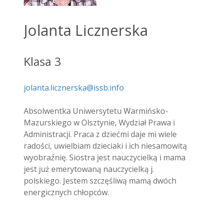
Jolanta Licznerska
Klasa 3
jolanta.licznerska@issb.info
Absolwentka Uniwersytetu Warmińsko-
Mazurskiego w Olsztynie, Wydział Prawa i
Administracji. Praca z dziećmi daje mi wiele
radości, uwielbiam dzieciaki i ich niesamowitą
wyobraźnię. Siostra jest nauczycielką i mama
jest już emerytowaną nauczycielką j.
polskiego. Jestem szczęśliwą mamą dwóch
energicznych chłopców.