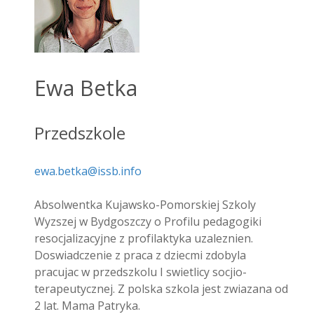
Ewa Betka
Przedszkole
ewa.betka@issb.info
Absolwentka Kujawsko-Pomorskiej Szkoly
Wyzszej w Bydgoszczy o Profilu pedagogiki
resocjalizacyjne z profilaktyka uzaleznien.
Doswiadczenie z praca z dziecmi zdobyla
pracujac w przedszkolu I swietlicy socjio-
terapeutycznej. Z polska szkola jest zwiazana od
2 lat. Mama Patryka.