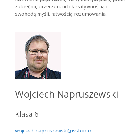
z dziećmi, urzeczona ich kreatywnością i
swobodą myśli, łatwością rozumowania.
Wojciech Napruszewski
Klasa 6
wojciech.napruszewski@issb.info