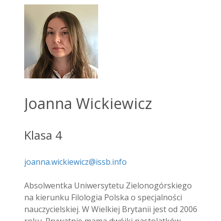
Joanna Wickiewicz
Klasa 4
joanna.wickiewicz@issb.info
Absolwentka Uniwersytetu Zielonogórskiego
na kierunku Filologia Polska o specjalności
nauczycielskiej. W Wielkiej Brytanii jest od 2006