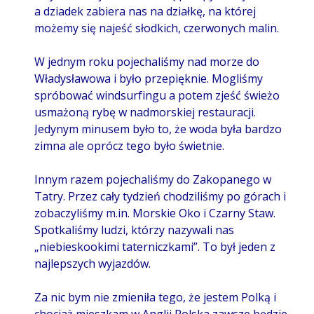
a dziadek zabiera nas na działkę, na której
możemy się najeść słodkich, czerwonych malin.
W jednym roku pojechaliśmy nad morze do
Władysławowa i było przepięknie. Mogliśmy
spróbować windsurfingu a potem zjeść świeżo
usmażoną rybę w nadmorskiej restauracji.
Jedynym minusem było to, że woda była bardzo
zimna ale oprócz tego było świetnie.
Innym razem pojechaliśmy do Zakopanego w
Tatry. Przez cały tydzień chodziliśmy po górach i
zobaczyliśmy m.in. Morskie Oko i Czarny Staw.
Spotkaliśmy ludzi, którzy nazywali nas
„niebieskookimi taterniczkami”. To był jeden z
najlepszych wyjazdów.
Za nic bym nie zmieniła tego, że jestem Polką i