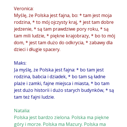
Veronica:
Myślę, że Polska jest fajna, bo: * tam jest moja
rodzina, * to mój ojczysty kraj, * jest tam dobre
jedzenie, * są tam prawdziwe pory roku, * są
tam mili ludzie, * piękne krajobrazy, * bo to mój
dom, * jest tam dużo do odkrycia, * zabawy dla
dzieci i długie spacery.
Maks:
Ja myślę, że Polska jest fajna: * bo tam jest
rodzina, babcia i dziadek, * bo tam są ładne
plaże i zamki, fajne miejsca i miasta, * bo tam
jest dużo historii i dużo starych budynków, * są
tam też fajni ludzie.
Natalia:
Polska jest bardzo zielona. Polska ma piękne
góry i morze. Polska ma Mazury. Polska ma