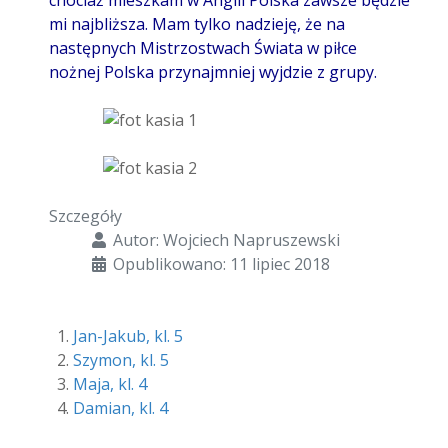
chociaż mieszkam w Anglii Polska zawsze będzie
mi najbliższa. Mam tylko nadzieję, że na
następnych Mistrzostwach Świata w piłce
nożnej Polska przynajmniej wyjdzie z grupy.
Szczegóły
Autor:
Wojciech Napruszewski
Opublikowano: 11 lipiec 2018
Jan-Jakub, kl. 5
Szymon, kl. 5
Maja, kl. 4
Damian, kl. 4