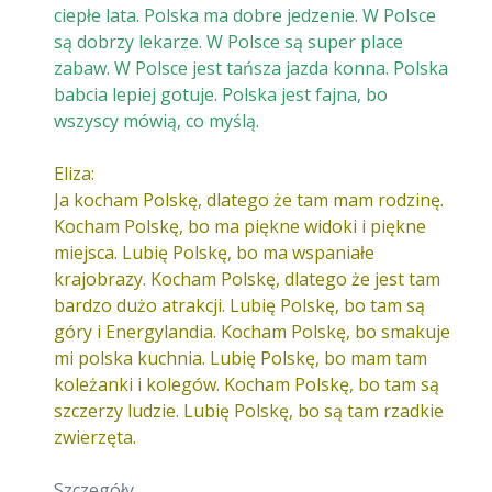
ciepłe lata. Polska ma dobre jedzenie. W Polsce
są dobrzy lekarze. W Polsce są super place
zabaw. W Polsce jest tańsza jazda konna. Polska
babcia lepiej gotuje. Polska jest fajna, bo
wszyscy mówią, co myślą.
Eliza:
Ja kocham Polskę, dlatego że tam mam rodzinę.
Kocham Polskę, bo ma piękne widoki i piękne
miejsca. Lubię Polskę, bo ma wspaniałe
krajobrazy. Kocham Polskę, dlatego że jest tam
bardzo dużo atrakcji. Lubię Polskę, bo tam są
góry i Energylandia. Kocham Polskę, bo smakuje
mi polska kuchnia. Lubię Polskę, bo mam tam
koleżanki i kolegów. Kocham Polskę, bo tam są
szczerzy ludzie. Lubię Polskę, bo są tam rzadkie
zwierzęta.
Szczegóły