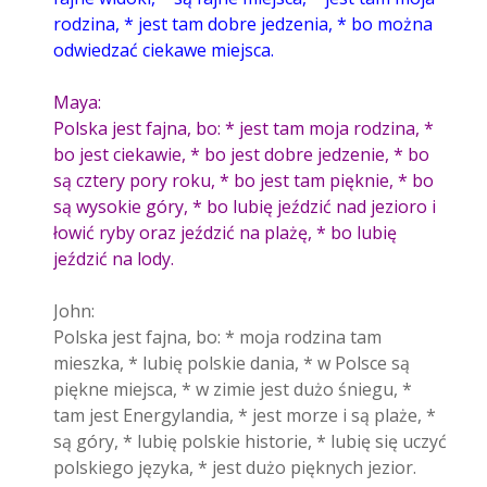
rodzina, * jest tam dobre jedzenia, * bo można
odwiedzać ciekawe miejsca.
Maya:
Polska jest fajna, bo: * jest tam moja rodzina, *
bo jest ciekawie, * bo jest dobre jedzenie, * bo
są cztery pory roku, * bo jest tam pięknie, * bo
są wysokie góry, * bo lubię jeździć nad jezioro i
łowić ryby oraz jeździć na plażę, * bo lubię
jeździć na lody.
John:
Polska jest fajna, bo: * moja rodzina tam
mieszka, * lubię polskie dania, * w Polsce są
piękne miejsca, * w zimie jest dużo śniegu, *
tam jest Energylandia, * jest morze i są plaże, *
są góry, * lubię polskie historie, * lubię się uczyć
polskiego języka, * jest dużo pięknych jezior.