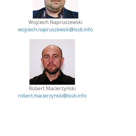
Wojciech Napruszewski
wojciech.napruszewski@issb.info
Robert Macierzyński
robert.macierzynski@issb.info